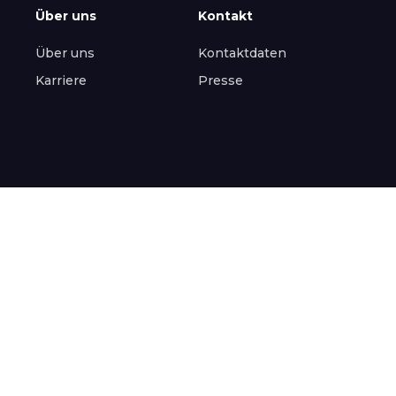
Über uns
Kontakt
Über uns
Kontaktdaten
Karriere
Presse
All rights reserved
Datenschutz
Impressum
Cookies