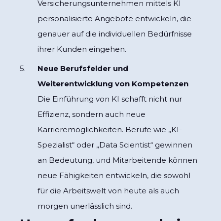
Versicherungsunternehmen mittels KI
personalisierte Angebote entwickeln, die
genauer auf die individuellen Bedürfnisse
ihrer Kunden eingehen.
Neue Berufsfelder und
Weiterentwicklung von Kompetenzen
Die Einführung von KI schafft nicht nur
Effizienz, sondern auch neue
Karrieremöglichkeiten. Berufe wie „KI-
Spezialist“ oder „Data Scientist“ gewinnen
an Bedeutung, und Mitarbeitende können
neue Fähigkeiten entwickeln, die sowohl
für die Arbeitswelt von heute als auch
morgen unerlässlich sind.