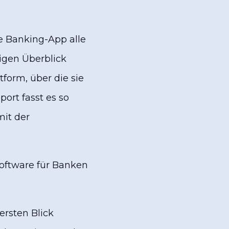
e Banking-App alle
igen Überblick
tform, über die sie
ort fasst es so
it der
Software für Banken
ersten Blick