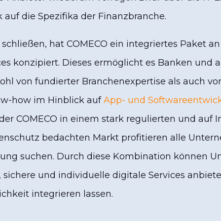
k auf die Spezifika der Finanzbranche.
schließen, hat COMECO ein integriertes Paket a
es konzipiert. Dieses ermöglicht es Banken und 
hl von fundierter Branchenexpertise als auch v
w-how im Hinblick auf
App- und Softwareentwic
der COMECO in einem stark regulierten und auf I
enschutz bedachten Markt profitieren alle Unter
Lösung suchen. Durch diese Kombination können 
sichere und individuelle digitale Services anbiete
ichkeit integrieren lassen.