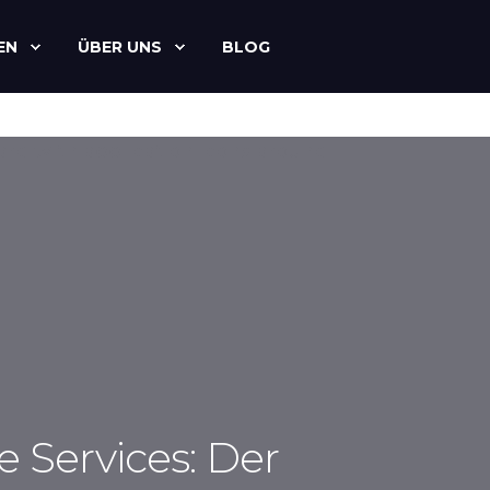
EN
ÜBER UNS
BLOG
le Services: Der