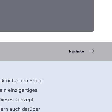
Nächste
aktor für den Erfolg
in einzigartiges
 Dieses Konzept
ndern auch darüber