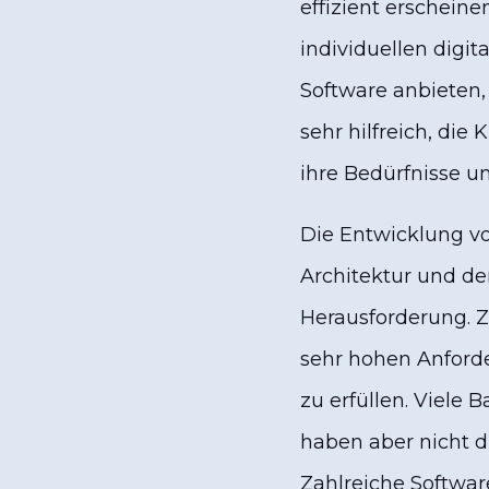
effizient erscheine
individuellen digi
Software anbieten,
sehr hilfreich, di
ihre Bedürfnisse u
Die Entwicklung vo
Architektur und der
Herausforderung. Zu
sehr hohen Anford
zu erfüllen. Viele
haben aber nicht 
Zahlreiche Softwar