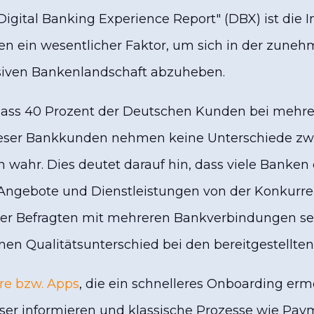
igital Banking Experience Report" (DBX) ist die I
en ein wesentlicher Faktor, um sich in der zune
iven Bankenlandschaft abzuheben.
 dass 40 Prozent der Deutschen Kunden bei mehre
ieser Bankkunden nehmen keine Unterschiede zw
n wahr. Dies deutet darauf hin, dass viele Banken 
e Angebote und Dienstleistungen von der Konkurr
der Befragten mit mehreren Bankverbindungen se
en Qualitätsunterschied bei den bereitgestellten
are bzw. Apps
, die ein schnelleres Onboarding er
sser informieren und klassische Prozesse wie Pa