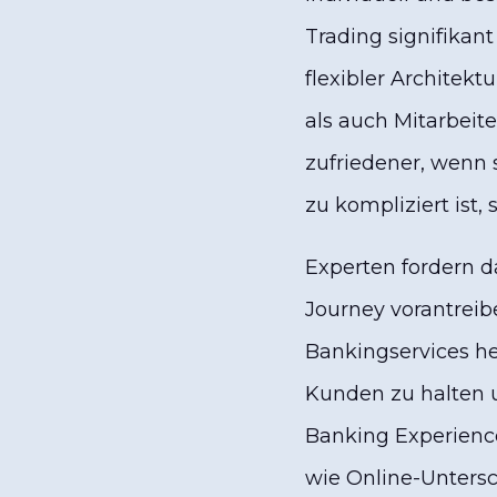
Trading signifikan
flexibler Architek
als auch Mitarbeit
zufriedener, wenn 
zu kompliziert ist,
Experten fordern d
Journey vorantreib
Bankingservices he
Kunden zu halten u
Banking Experience
wie Online-Untersc