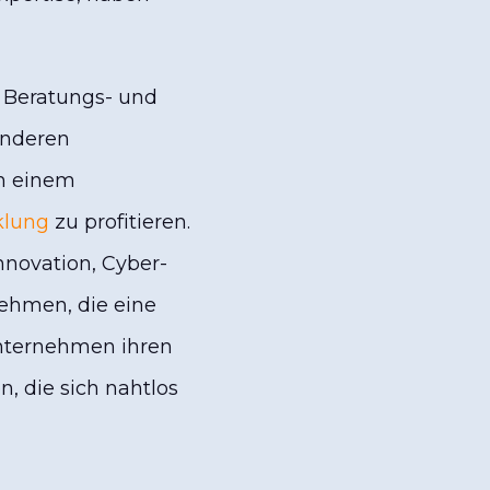
n Beratungs- und
anderen
on einem
klung
zu profitieren.
nnovation, Cyber-
nehmen, die eine
Unternehmen ihren
n, die sich nahtlos