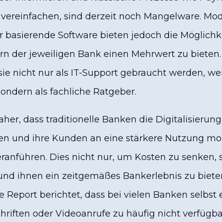
t vereinfachen, sind derzeit noch Mangelware. Mo
tur basierende Software bieten jedoch die Möglich
ern der jeweiligen Bank einen Mehrwert zu bieten.
sie nicht nur als IT-Support gebraucht werden, we
 sondern als fachliche Ratgeber.
aher, dass traditionelle Banken die Digitalisierun
en und ihre Kunden an eine stärkere Nutzung mo
ranführen. Dies nicht nur, um Kosten zu senken,
nd ihnen ein zeitgemäßes Bankerlebnis zu bieten
 Report berichtet, dass bei vielen Banken selbst 
hriften oder Videoanrufe zu häufig nicht verfügba