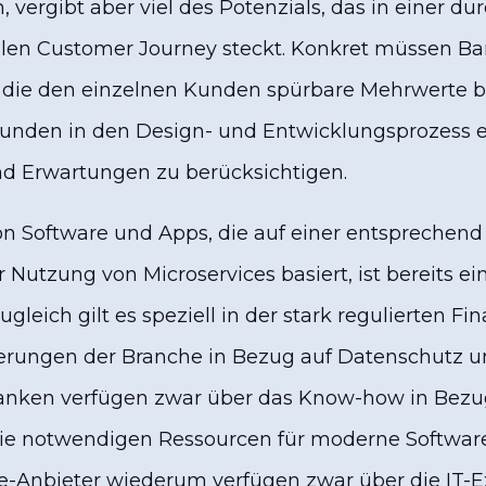
n, vergibt aber viel des Potenzials, das in einer 
talen Customer Journey steckt. Konkret müssen 
 die den einzelnen Kunden spürbare Mehrwerte bi
e Kunden in den Design- und Entwicklungsprozess
nd Erwartungen zu berücksichtigen.
n Software und Apps, die auf einer entsprechend 
 Nutzung von Microservices basiert, ist bereits ei
gleich gilt es speziell in der stark regulierten Fi
erungen der Branche in Bezug auf Datenschutz u
 Banken verfügen zwar über das Know-how in Bezu
die notwendigen Ressourcen für moderne Softwar
e-Anbieter wiederum verfügen zwar über die IT-E