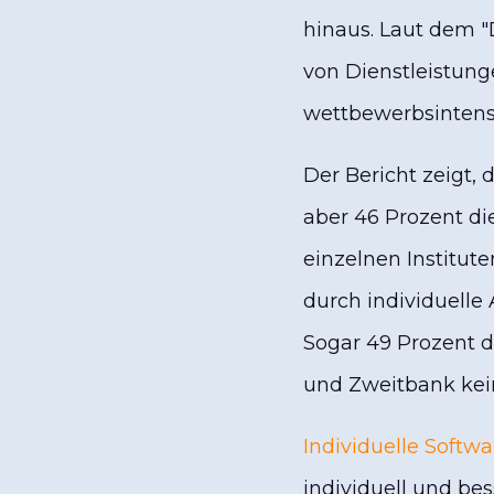
hinaus. Laut dem "D
von Dienstleistung
wettbewerbsintens
Der Bericht zeigt,
aber 46 Prozent d
einzelnen Institute
durch individuell
Sogar 49 Prozent 
und Zweitbank kein
Individuelle Softw
individuell und be