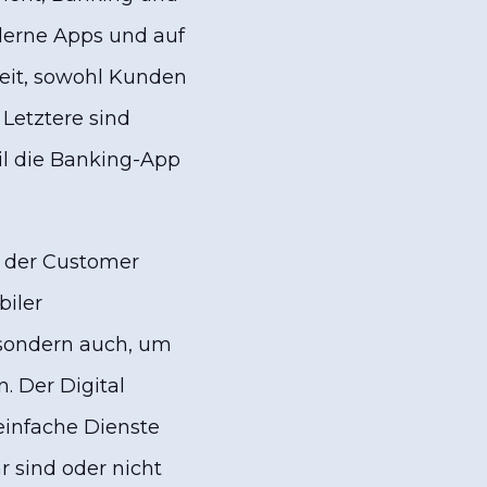
derne Apps und auf
keit, sowohl Kunden
 Letztere sind
il die Banking-App
g der Customer
biler
 sondern auch, um
. Der Digital
einfache Dienste
r sind oder nicht