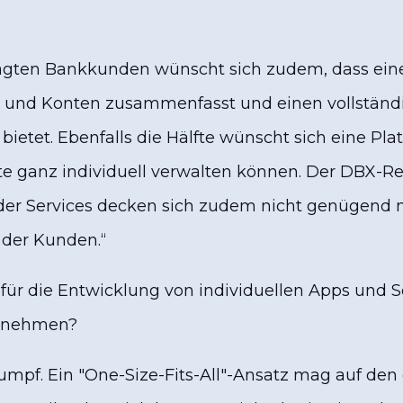
ragten Bankkunden wünscht sich zudem, dass ein
n und Konten zusammenfasst und einen vollständ
bietet. Ebenfalls die Hälfte wünscht sich eine Plat
 ganz individuell verwalten können. Der DBX-Rep
der Services decken sich zudem nicht genügend m
 der Kunden.“
für die Entwicklung von individuellen Apps und 
rnehmen?
Trumpf. Ein "One-Size-Fits-All"-Ansatz mag auf den 