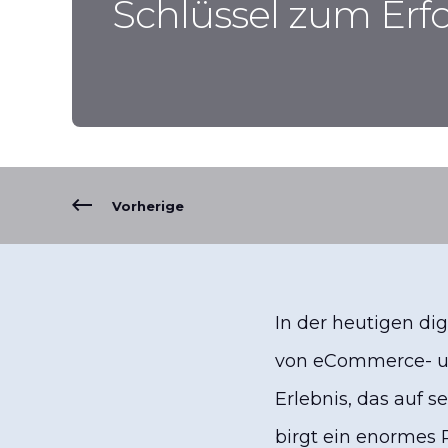
Schlüssel zum Erf
Vorherige
In der heutigen dig
von eCommerce- und
Erlebnis, das auf s
birgt ein enormes 