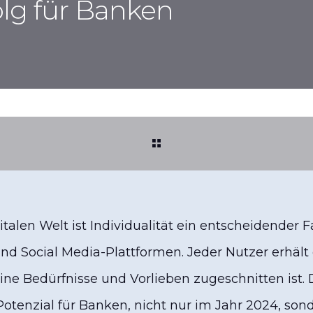
olg für Banken
italen Welt ist Individualität ein entscheidender F
 Social Media-Plattformen. Jeder Nutzer erhält e
eine Bedürfnisse und Vorlieben zugeschnitten ist.
Potenzial für Banken, nicht nur im Jahr 2024, so