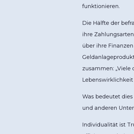
funktionieren.
Die Hälfte der bef
ihre Zahlungsarte
über ihre Finanzen 
Geldanlageprodukte
zusammen: „Viele 
Lebenswirklichkeit
Was bedeutet dies 
und anderen Unte
Individualität ist 