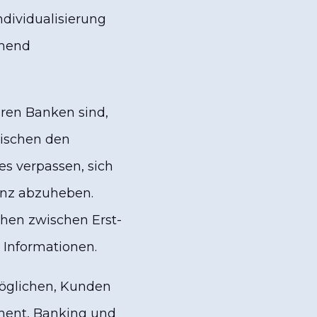
ndividualisierung
hmend
ren Banken sind,
ischen den
es verpassen, sich
enz abzuheben.
hen zwischen Erst-
 Informationen.
möglichen, Kunden
yment, Banking und