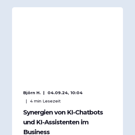
Björn H.
04.09.24, 10:04
4
min Lesezeit
Synergien von KI-Chatbots
und KI-Assistenten im
Business