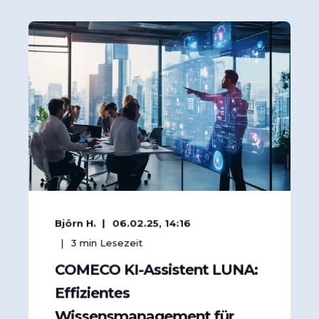
Björn H.
06.02.25, 14:16
3
min Lesezeit
COMECO KI-Assistent LUNA:
Effizientes
Wissensmanagement für