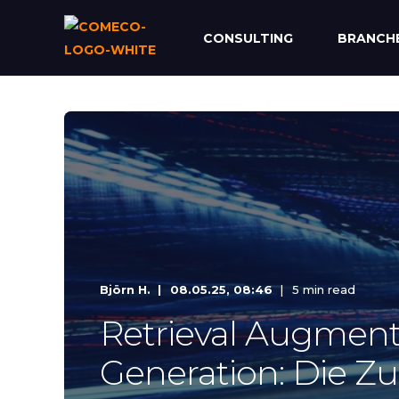
CONSULTING
BRANCH
Björn H.
08.05.25, 08:46
5 min read
Retrieval Augmen
Generation: Die Zu