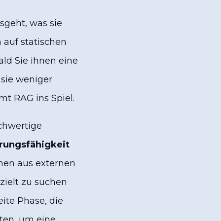
usgeht, was sie
 auf statischen
ld Sie ihnen eine
n sie weniger
t RAG ins Spiel.
chwertige
rungsfähigkeit
onen aus externen
ielt zu suchen
ite Phase, die
ten, um eine