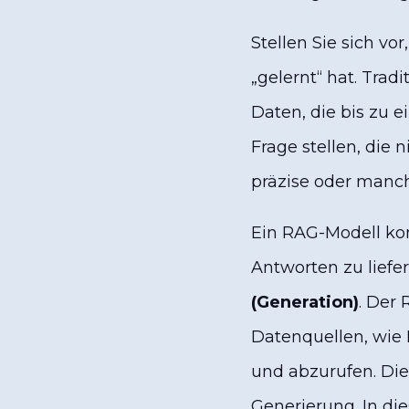
Stellen Sie sich vor
„gelernt“ hat. Trad
Daten, die bis zu 
Frage stellen, die n
präzise oder manch
Ein RAG-Modell ko
Antworten zu liefer
(Generation)
. Der 
Datenquellen, wi
und abzurufen. Die
Generierung. In di