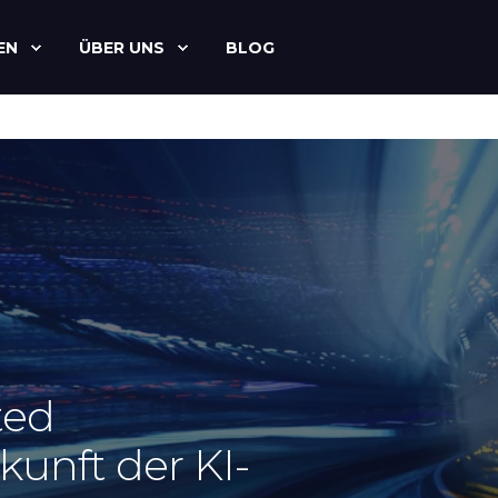
EN
ÜBER UNS
BLOG
ted
kunft der KI-