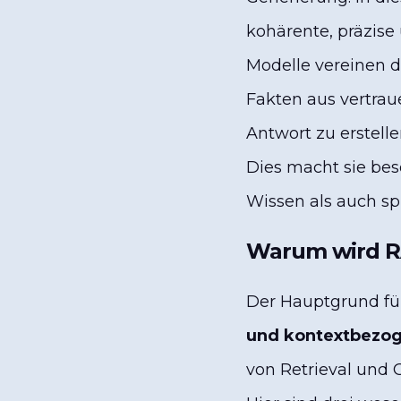
kohärente, präzise
Modelle vereinen d
Fakten aus vertrau
Antwort zu erstelle
Dies macht sie be
Wissen als auch spr
Warum wird R
Der Hauptgrund für
und kontextbezo
von Retrieval und G