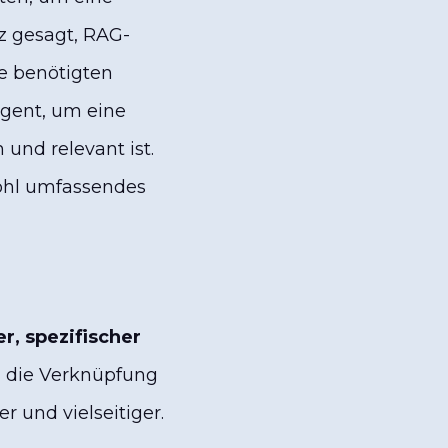
z gesagt, RAG-
ie benötigten
igent, um eine
 und relevant ist.
ohl umfassendes
er, spezifischer
h die Verknüpfung
r und vielseitiger.