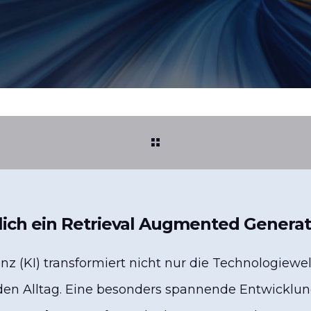
tlich ein Retrieval Augmented Generat
enz (KI) transformiert nicht nur die Technologiewe
n Alltag. Eine besonders spannende Entwicklung