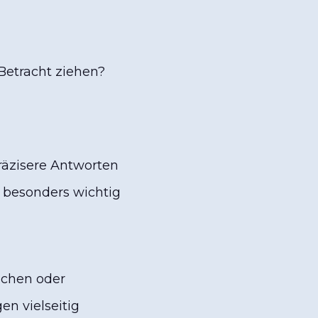
Betracht ziehen?
präzisere Antworten
t besonders wichtig
achen oder
n vielseitig