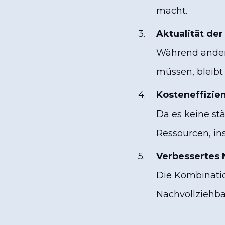
macht.
Aktualität der
Während andere
müssen, bleibt 
Kosteneffizie
Da es keine st
Ressourcen, in
Verbessertes 
Die Kombinatio
Nachvollziehbar