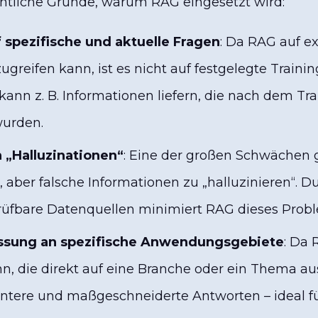
entliche Gründe, warum RAG eingesetzt wird:
 spezifische und aktuelle Fragen
: Da RAG auf e
greifen kann, ist es nicht auf festgelegte Traini
kann z. B. Informationen liefern, die nach dem Tra
wurden.
 „Halluzinationen“
: Eine der großen Schwächen 
le, aber falsche Informationen zu „halluzinieren“. D
rüfbare Datenquellen minimiert RAG dieses Probl
ssung an spezifische Anwendungsgebiete
: Da
, die direkt auf eine Branche oder ein Thema aus
evantere und maßgeschneiderte Antworten – ideal 