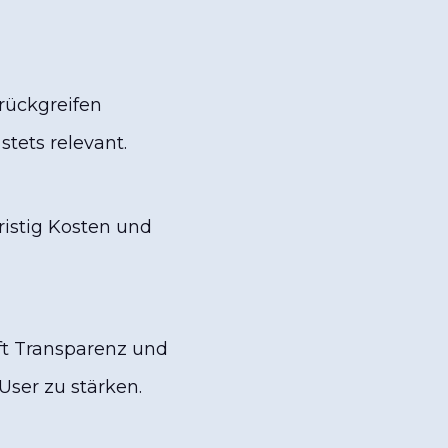
rückgreifen
tets relevant.
ristig Kosten und
ft Transparenz und
User zu stärken.