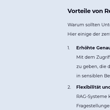
Vorteile von 
Warum sollten Unte
Hier einige der zent
Erhöhte Genau
Mit dem Zugrif
zu geben, die d
in sensiblen B
Flexibilität un
RAG-Systeme kö
Fragestellunge