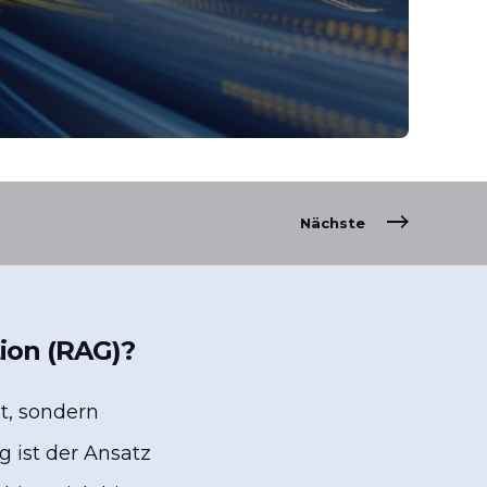
Nächste
ion (RAG)?
lt, sondern
 ist der Ansatz