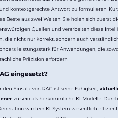
 und kontextgerechte Antwort zu formulieren. Kur
as Beste aus zwei Welten: Sie holen sich zuerst d
enswürdigen Quellen und verarbeiten diese intell
n, die nicht nur korrekt, sondern auch verständlich
sonders leistungsstark für Anwendungen, die sow
achliche Präzision erfordern.
AG eingesetzt?
 den Einsatz von RAG ist seine Fähigkeit,
aktuell
gener
zu sein als herkömmliche KI-Modelle. Durc
eneration wird ein KI-System wesentlich effiziente