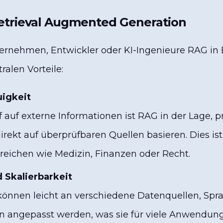
Retrieval Augmented Generation
rnehmen, Entwickler oder KI-Ingenieure RAG in 
ralen Vorteile:
igkeit
f auf externe Informationen ist RAG in der Lage, 
irekt auf überprüfbaren Quellen basieren. Dies is
ereichen wie Medizin, Finanzen oder Recht.
d Skalierbarkeit
nnen leicht an verschiedene Datenquellen, Spr
n angepasst werden, was sie für viele Anwendunge