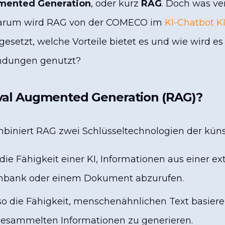
gmented Generation
, oder kurz
RAG
. Doch was ver
Warum wird RAG von der COMECO im
KI-Chatbot K
gesetzt, welche Vorteile bietet es und wie wird e
dungen genutzt?
eval Augmented Generation (RAG)?
biniert RAG zwei Schlüsseltechnologien der künst
o die Fähigkeit einer KI, Informationen aus einer 
enbank oder einem Dokument abzurufen.
lso die Fähigkeit, menschenähnlichen Text basiere
gesammelten Informationen zu generieren.