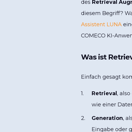
des
Retrieval Au
diesem Begriff? 
Assistent LUNA
ein
COMECO KI-Anwen
Was ist Retri
Einfach gesagt kom
Retrieval
, als
wie einer Dat
Generation
, a
Eingabe oder 