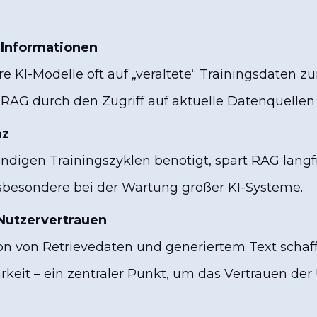
 Informationen
 KI-Modelle oft auf „veraltete“ Trainingsdaten zu
RAG durch den Zugriff auf aktuelle Datenquellen s
nz
ändigen Trainingszyklen benötigt, spart RAG langf
sbesondere bei der Wartung großer KI-Systeme.
Nutzervertrauen
n von Retrievedaten und generiertem Text schaf
keit – ein zentraler Punkt, um das Vertrauen der 