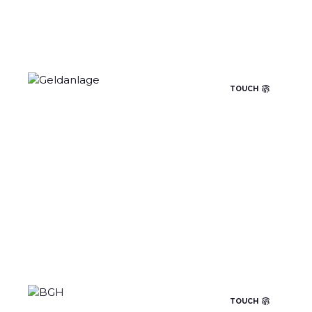
CRM Integration
TOUCH
GELDANLAGE
TOUCH