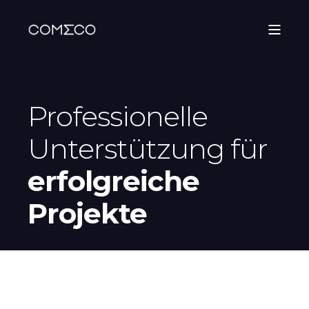
Professionelle
Unterstützung für
erfolgreiche
Projekte
Wir helfen Projekte
erfolgreich umzusetzen
.