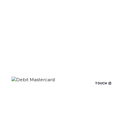
BGH
TOUCH