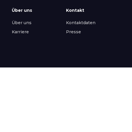
Über uns
Kontakt
Über uns
Kontaktdaten
Karriere
Presse
All rights reserved
Datenschutz
Impressum
Cookies